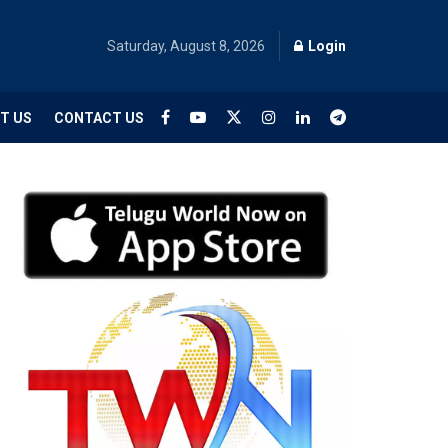
Saturday, August 8, 2026
Login
T US
CONTACT US