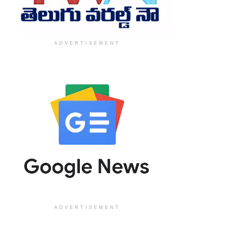
ADVERTISEMENT
ADVERTISEMENT