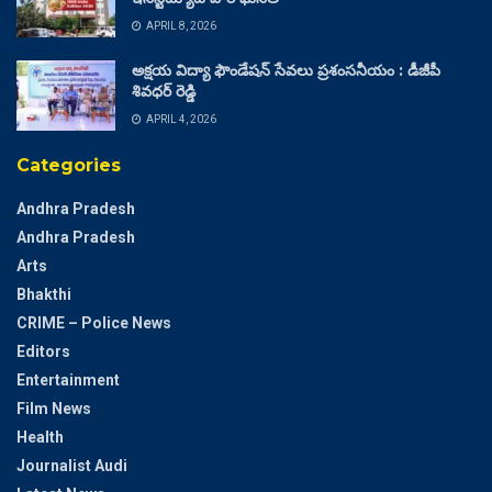
APRIL 8, 2026
అక్షయ విద్యా ఫౌండేషన్ సేవలు ప్రశంసనీయం : డీజీపీ
శివధర్ రెడ్డి
APRIL 4, 2026
Categories
Andhra Pradesh
Andhra Pradesh
Arts
Bhakthi
CRIME – Police News
Editors
Entertainment
Film News
Health
Journalist Audi