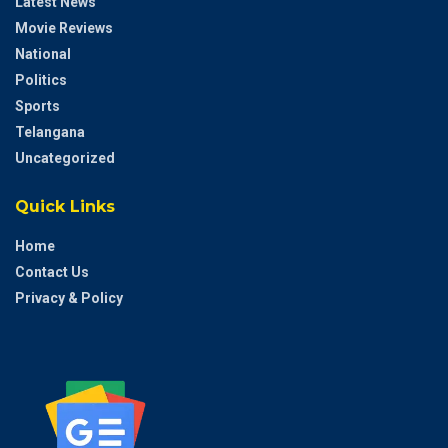
Latest News
Movie Reviews
National
Politics
Sports
Telangana
Uncategorized
Quick Links
Home
Contact Us
Privacy & Policy