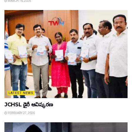
MARCH 16, 2026
LATEST NEWS
JCHSL డైరీ ఆవిష్కరణ
FEBRUARY 27, 2026