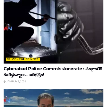
CRIME - POLICE NEWS
Cyberabad Police Commissionerate : సంక్రాంతికి
ఊరెళ్తున్నారా.. జరభద్రం!
JANUARY 3, 2026