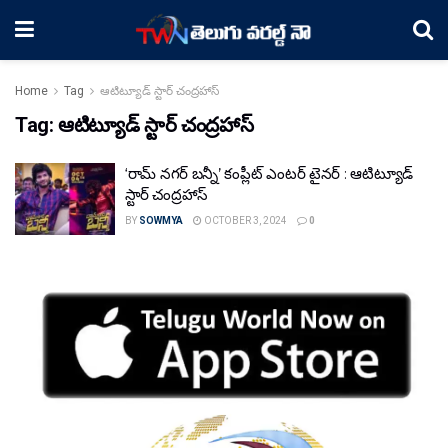
Home
Tag
ఆటిట్యూడ్ స్టార్ చంద్రహాస్
Tag:
ఆటిట్యూడ్ స్టార్ చంద్రహాస్
‘రామ్ నగర్ బన్నీ’ కంప్లీట్ ఎంటర్ టైనర్ : ఆటిట్యూడ్
స్టార్ చంద్రహాస్
BY
SOWMYA
OCTOBER 3, 2024
0