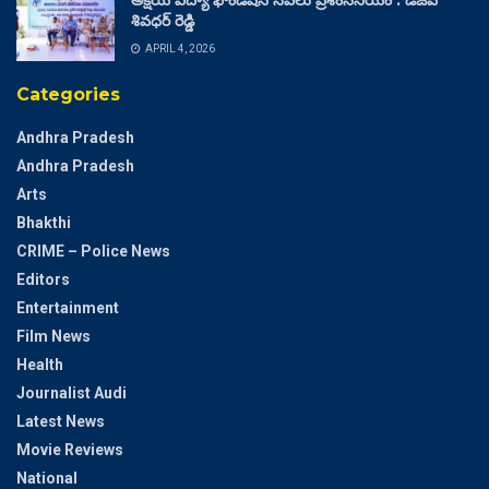
అక్షయ విద్యా ఫౌండేషన్ సేవలు ప్రశంసనీయం : డీజీపీ
శివధర్ రెడ్డి
APRIL 4, 2026
Categories
Andhra Pradesh
Andhra Pradesh
Arts
Bhakthi
CRIME – Police News
Editors
Entertainment
Film News
Health
Journalist Audi
Latest News
Movie Reviews
National