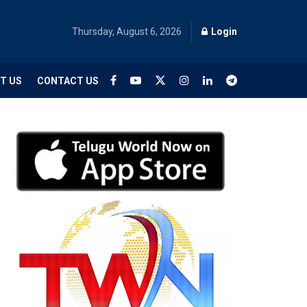
Thursday, August 6, 2026
Login
T US
CONTACT US