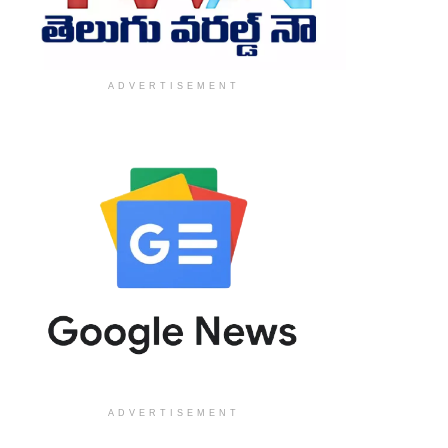
ADVERTISEMENT
ADVERTISEMENT