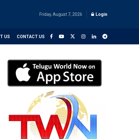
Friday, August 7, 2026
Login
T US
CONTACT US