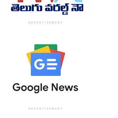
ADVERTISEMENT
ADVERTISEMENT