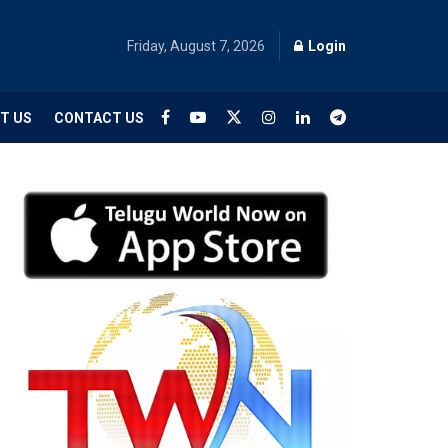
Friday, August 7, 2026
Login
T US
CONTACT US