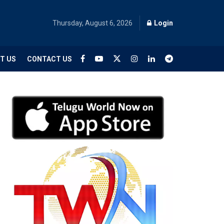
Thursday, August 6, 2026
Login
T US
CONTACT US