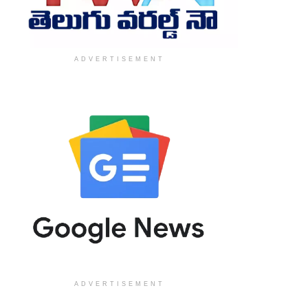
ADVERTISEMENT
ADVERTISEMENT