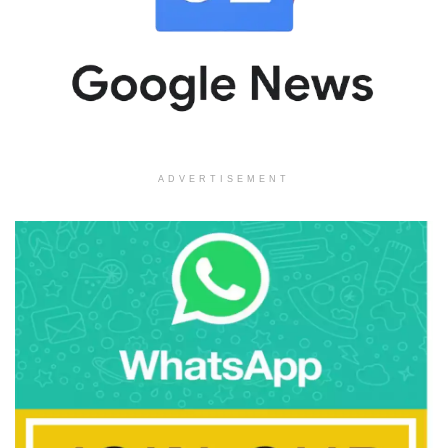
ADVERTISEMENT