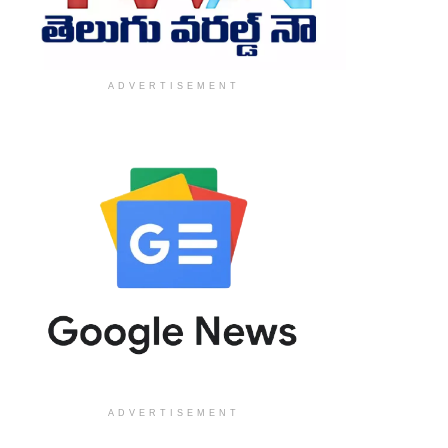
ADVERTISEMENT
ADVERTISEMENT