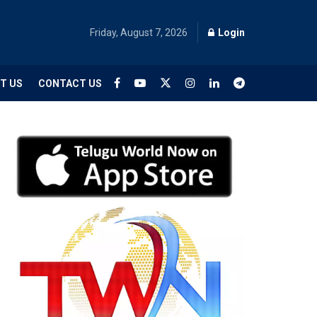
Friday, August 7, 2026
Login
T US
CONTACT US