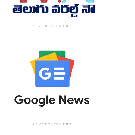
ADVERTISEMENT
ADVERTISEMENT