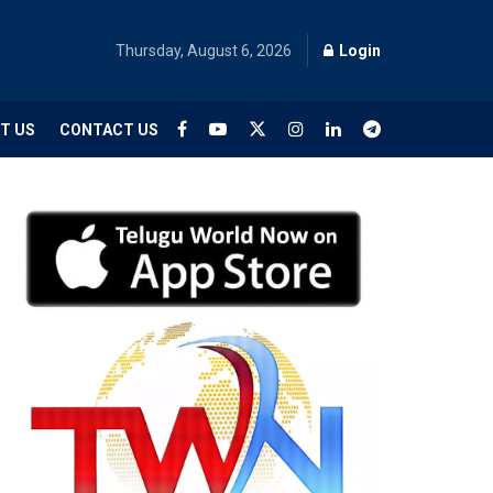
Thursday, August 6, 2026
Login
T US
CONTACT US