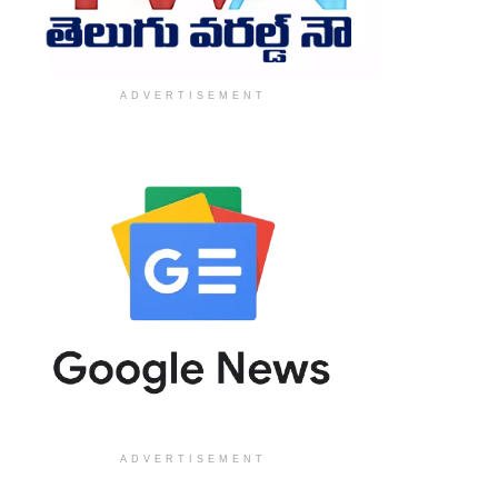
ADVERTISEMENT
ADVERTISEMENT