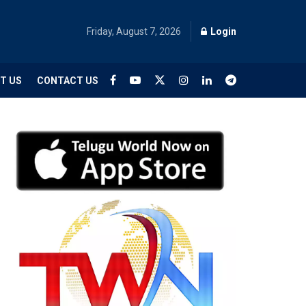
Friday, August 7, 2026
Login
T US
CONTACT US