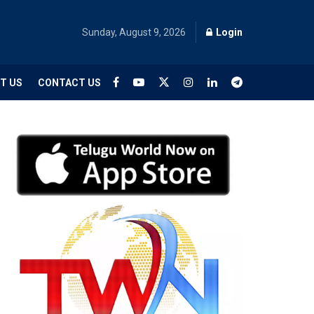
Sunday, August 9, 2026
Login
T US
CONTACT US