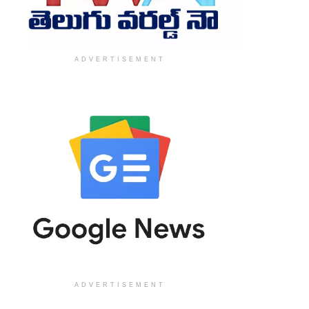
ADVERTISEMENT
ADVERTISEMENT