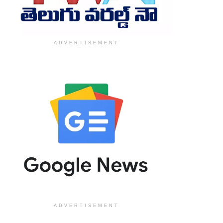
ADVERTISEMENT
ADVERTISEMENT