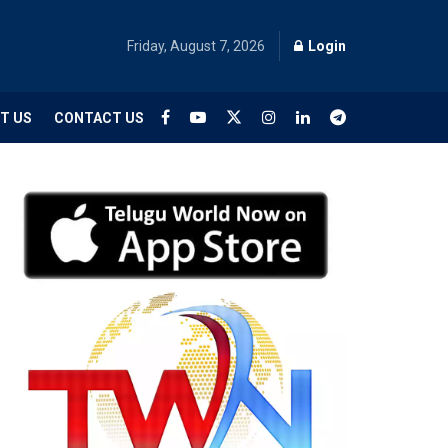
Friday, August 7, 2026
Login
T US
CONTACT US