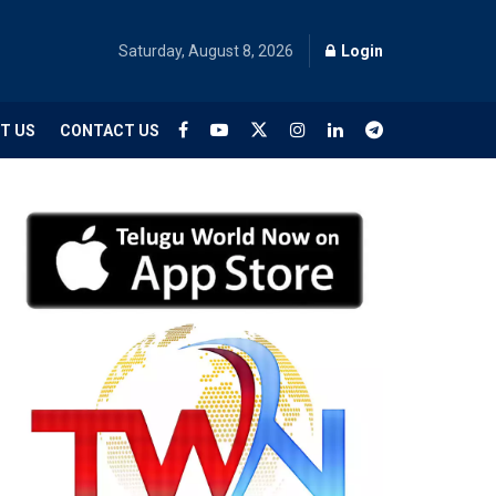
Saturday, August 8, 2026
Login
T US
CONTACT US