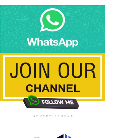
నిమా చూడండి:
ADVERTISEMENT