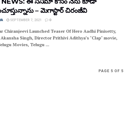
NEWS: ఈ సినిమా కోసం నేను కూడా
ూస్తున్నాను – మెగాస్టార్ చిరంజీవి
YA
SEPTEMBER 7, 2021
0
r Chiranjeevi Launched Teaser Of Hero Aadhi Pinisetty,
Akansha Singh, Director Prithivi Adithya’s "Clap" movie,
elugu Movies, Telugu ...
PAGE 5 OF 5