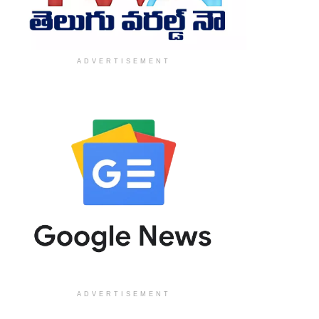
ADVERTISEMENT
ADVERTISEMENT