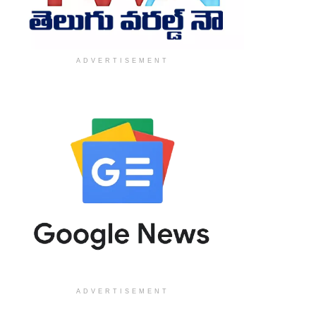
ADVERTISEMENT
ADVERTISEMENT