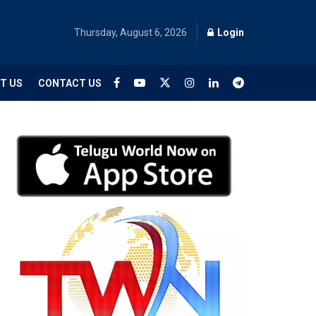
Thursday, August 6, 2026
Login
T US
CONTACT US