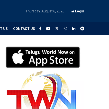
Thursday, August 6, 2026
Login
T US
CONTACT US