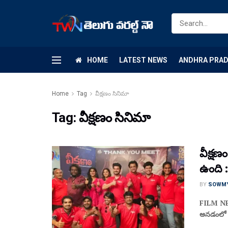
HOME
LATEST NEWS
ANDHRA PRA
Home
Tag
వీక్షణం సినిమా
Tag:
వీక్షణం సినిమా
వీక్షణ
ఉంది :
BY
SOWM
FILM NEWS
అనడంలో ఎ