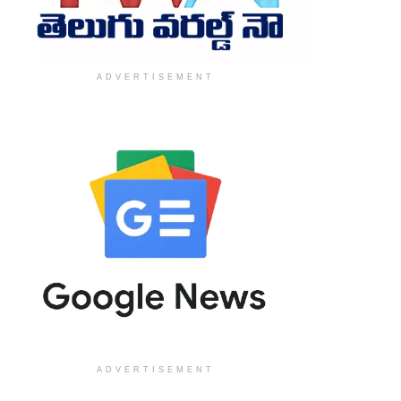
ADVERTISEMENT
ADVERTISEMENT