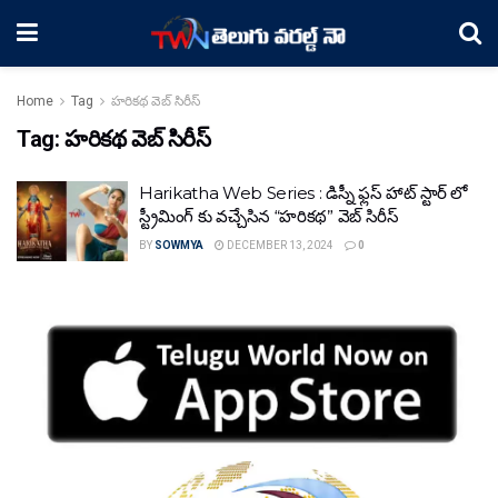
Home
Tag
హరికథ వెబ్ సిరీస్
Tag:
హరికథ వెబ్ సిరీస్
Harikatha Web Series : డిస్నీ ఫ్లస్ హాట్ స్టార్ లో
స్ట్రీమింగ్ కు వచ్చేసిన “హరికథ” వెబ్ సిరీస్
BY
SOWMYA
DECEMBER 13, 2024
0