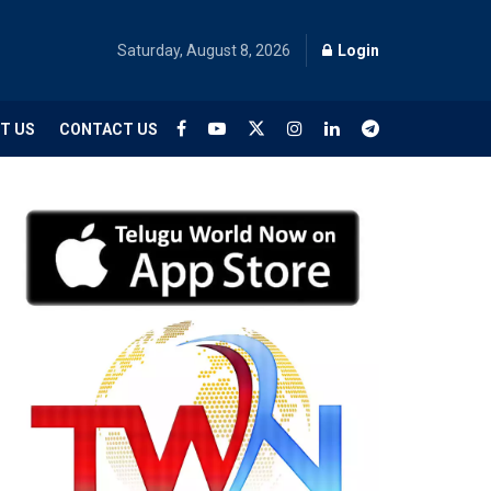
Saturday, August 8, 2026
Login
T US
CONTACT US