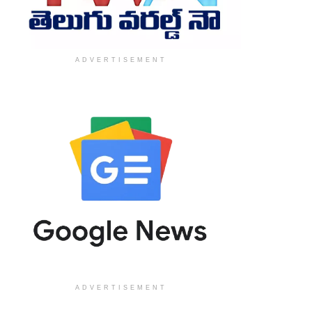
ADVERTISEMENT
ADVERTISEMENT