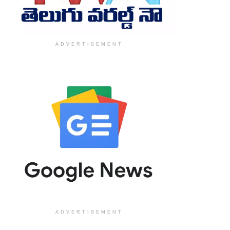
ADVERTISEMENT
ADVERTISEMENT