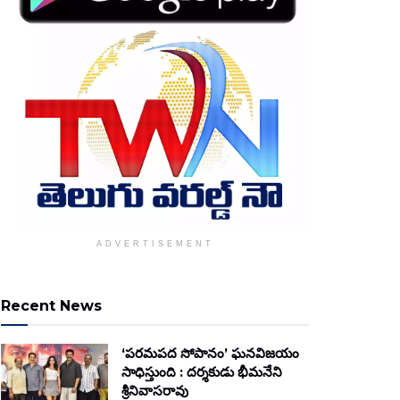
ADVERTISEMENT
Recent News
‘పరమపద సోపానం’ ఘనవిజయం
సాధిస్తుంది : దర్శకుడు భీమనేని
శ్రీనివాసరావు