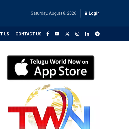
Saturday, August 8, 2026
Login
T US
CONTACT US