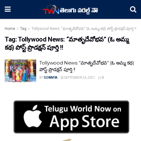
Home
Tag
Tollywood News: "మాతృదేవోభవ" (ఓ అమ్మ కథ) పోస్ట్ ప్రొడక్షన్ పూర్తి !!
Tag:
Tollywood News: “మాతృదేవోభవ” (ఓ అమ్మ
కథ) పోస్ట్ ప్రొడక్షన్ పూర్తి !!
Tollywood News: “మాతృదేవోభవ” (ఓ అమ్మ కథ)
పోస్ట్ ప్రొడక్షన్ పూర్తి !!
BY
SOWMYA
SEPTEMBER 26, 2021
0