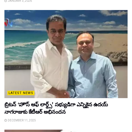
JANUARY 3, 2026
LATEST NEWS
బ్రిటన్ ‘హౌస్ ఆఫ్ లార్డ్స్’ సభ్యుడిగా ఎన్నికైన ఉదయ్
నాగరాజుకు కేటీఆర్ అభినందన
DECEMBER 11, 2025