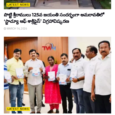
LATEST NEWS
పొట్టి శ్రీరాములు 125వ జయంతి సందర్భంగా అమరావతిలో
‘స్టాచ్యూ ఆఫ్ శాక్రిఫైస్’ విగ్రహావిష్కరణ
MARCH 16, 2026
LATEST NEWS