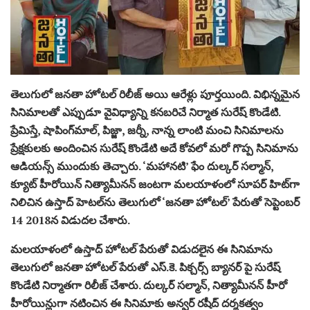
తెలుగులో జనతా హోటల్ రిలీజ్ అయి ఆరేళ్లు పూర్తయింది. విభిన్నమైన
సినిమాలతో ఎప్పుడూ వైవిధ్యాన్ని కనబరిచే నిర్మాత సురేష్ కొండేటి.
ప్రేమిస్తే, షాపింగ్‌మాల్, పిజ్జా, జర్నీ, నాన్న లాంటి మంచి సినిమాలను
ప్రేక్షకులకు అందించిన సురేష్ కొండేటి అదే కోవలో మరో గొప్ప సినిమాను
ఆడియన్స్ ముందుకు తెచ్చారు. ‘మహానటి’ ఫేం దుల్కర్ సల్మాన్,
క్యూట్ హీరోయిన్ నిత్యామీనన్ జంటగా మలయాళంలో సూపర్ హిట్‌గా
నిలిచిన ఉస్తాద్ హెటల్‌ను తెలుగులో ‘జనతా హోటల్’ పేరుతో సెప్టెంబర్
14 2018న విడుదల చేశారు.
మలయాళంలో ఉస్తాద్ హోటల్ పేరుతో విడుదలైన ఈ సినిమాను
తెలుగులో జనతా హోటల్‌ పేరుతో ఎస్.కె. పిక్చర్స్ బ్యానర్ పై సురేష్
కొండేటి నిర్మాతగా రిలీజ్ చేశారు. దుల్కర్ సల్మాన్, నిత్యామీనన్‌ హీరో
హీరోయిన్లుగా నటించిన ఈ సినిమాకు అన్వర్ రషీద్ దర్శకత్వం