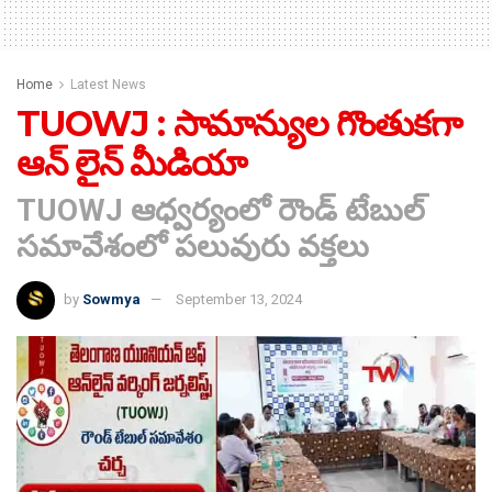
Home
Latest News
TUOWJ : సామాన్యుల గొంతుకగా
ఆన్ లైన్ మీడియా
TUOWJ ఆధ్వర్యంలో రౌండ్ టేబుల్
సమావేశంలో పలువురు వక్తలు
by
Sowmya
September 13, 2024