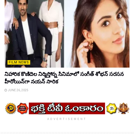
FILM NEWS
నిహారిక కొణిదెల నిర్మిస్తోన్న సినిమాలో సంగీత్ శోభన్ సరసన
హీరోయిన్‌గా నయన్ సారిక
JUNE 26, 2025
ADVERTISEMENT