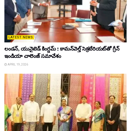
LATEST NEWS
లండన్, యునైటెడ్ కింగ్డమ్ : కామన్‌వెల్త్ సెక్రటేరియట్‌తో గ్రీన్
ఇండియా చాలెంజ్ సమావేశం
APRIL 19, 2026