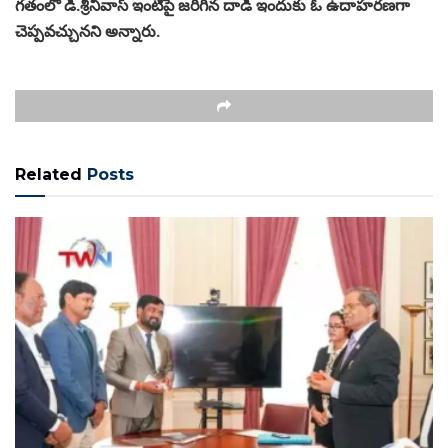
గతంలో డి.శ్రీనివాస్ ఇంటిపై జరిగిన దాడి ఇందుకు ఓ ఉదాహరణగా
చెప్పవచ్చునని అన్నారు.
Related
Posts