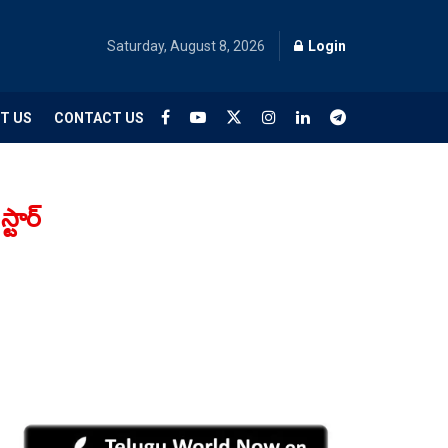
Saturday, August 8, 2026
Login
T US
CONTACT US
్టార్