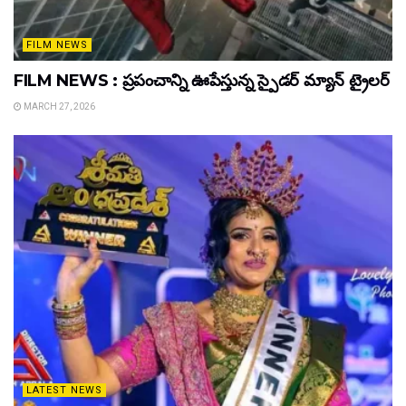
FILM NEWS
FILM NEWS : ప్రపంచాన్ని ఊపేస్తున్న స్పైడర్ మ్యాన్ ట్రైలర్
MARCH 27, 2026
LATEST NEWS