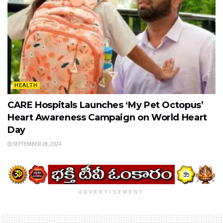
HEALTH
CARE Hospitals Launches ‘My Pet Octopus’
Heart Awareness Campaign on World Heart
Day
SEPTEMBER 28, 2024
ADVERTISEMENT