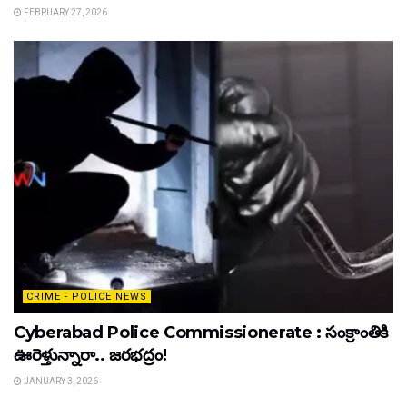
FEBRUARY 27, 2026
CRIME - POLICE NEWS
Cyberabad Police Commissionerate : సంక్రాంతికి
ఊరెళ్తున్నారా.. జరభద్రం!
JANUARY 3, 2026