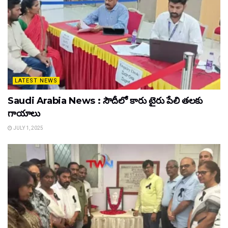
LATEST NEWS
Saudi Arabia News : సౌదీలో కారు టైరు పేలి తలకు
గాయాలు
JULY 1, 2025