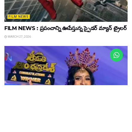
FILM NEWS
FILM NEWS : ప్రపంచాన్ని ఊపేస్తున్న స్పైడర్ మ్యాన్ ట్రైలర్
MARCH 27, 2026
LATEST NEWS