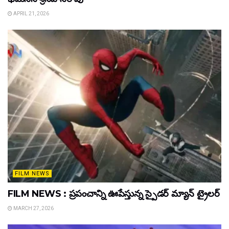
APRIL 21, 2026
FILM NEWS
FILM NEWS : ప్రపంచాన్ని ఊపేస్తున్న స్పైడర్ మ్యాన్ ట్రైలర్
MARCH 27, 2026