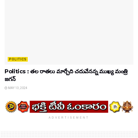
POLITICS
Politics : తల రాతలు మార్చేది చదువేనన్న ముఖ్య మంత్రి
జగన్
MAY 13, 2024
ADVERTISEMENT