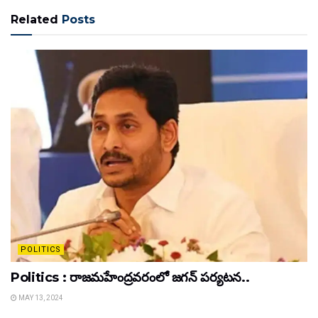
Related
Posts
POLITICS
Politics : రాజమహేంద్రవరంలో జగన్ పర్యటన..
MAY 13, 2024