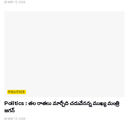
MAY 13, 2024
POLITICS
Politics : తల రాతలు మార్చేది చదువేనన్న ముఖ్య మంత్రి
జగన్
MAY 13, 2024