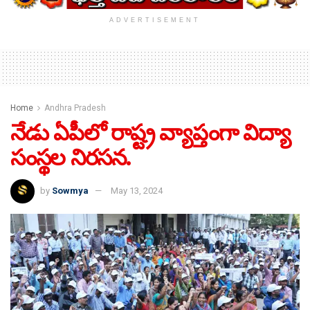
ADVERTISEMENT
Home
Andhra Pradesh
నేడు ఏపీలో రాష్ట్ర వ్యాప్తంగా విద్యా
సంస్థల నిరసన.
by
Sowmya
May 13, 2024