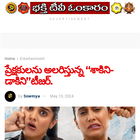
ADVERTISEMENT
Home
Entertainment
ప్రేక్షకులను అలరిస్తున్న “శాకిని-
డాకిని”టీజర్‌.
by
Sowmya
May 13, 2024