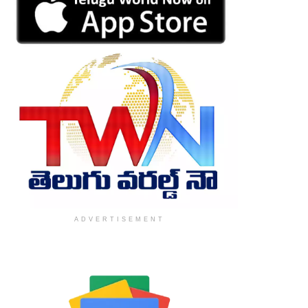
ADVERTISEMENT