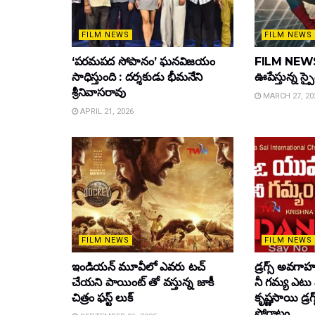
FILM NEWS
FILM NEWS
‘పరమపద సోపానం’ ఘనవిజయం
FILM NEWS :
సాధిస్తుంది : దర్శకుడు భీమనేని
ఊపేస్తున్న స్ప
శ్రీనివాసరావు
MARCH 27, 20
APRIL 21, 2026
FILM NEWS
FILM NEWS
ఇండియన్ మూవీలో ఎవరు టచ్
డ్రగ్స్ అవగ
చేయని పాయింట్ తో వస్తున్న జాకీ
నీ గమ్య ఎటు 
చిత్రం ఫస్ట్ లుక్
కృష్ణసాయి డ్రగ
పోరాటం