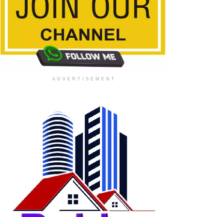
ADVERTISEMENT