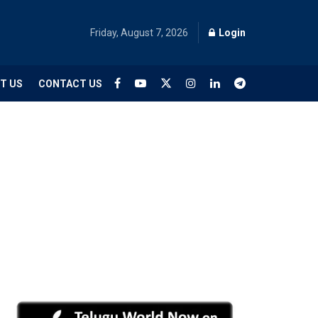
Friday, August 7, 2026
Login
T US
CONTACT US