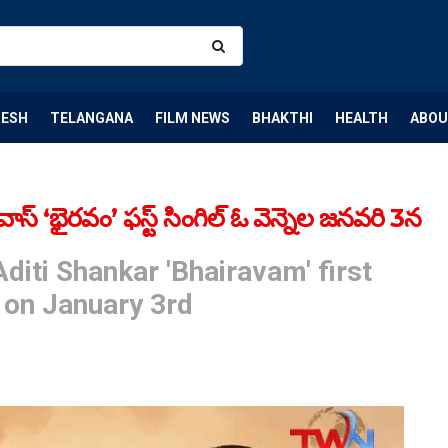
DESH
TELANGANA
FILM NEWS
BHAKTHI
HEALTH
ABOU
ాస్ ‘భైరవం’ ఫస్ట్ సింగిల్ ఓ వెన్నెల జనవరి 3న
diti Shankar 'Bhairavam' first
e on January 3rd