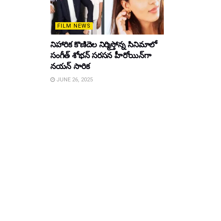
FILM NEWS
నిహారిక కొణిదెల నిర్మిస్తోన్న సినిమాలో
సంగీత్ శోభన్ సరసన హీరోయిన్‌గా
నయన్ సారిక
JUNE 26, 2025