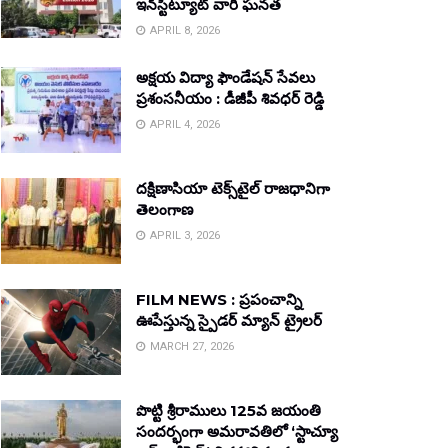
ఇన్‌స్టిట్యూట్ వారి ఘనత
APRIL 8, 2026
అక్షయ విద్యా ఫౌండేషన్ సేవలు
ప్రశంసనీయం : డీజీపీ శివధర్ రెడ్డి
APRIL 4, 2026
దక్షిణాసియా టెక్స్‌టైల్ రాజధానిగా
తెలంగాణ
APRIL 3, 2026
FILM NEWS : ప్రపంచాన్ని
ఊపేస్తున్న స్పైడర్ మ్యాన్ ట్రైలర్
MARCH 27, 2026
పొట్టి శ్రీరాములు 125వ జయంతి
సందర్భంగా అమరావతిలో ‘స్టాచ్యూ