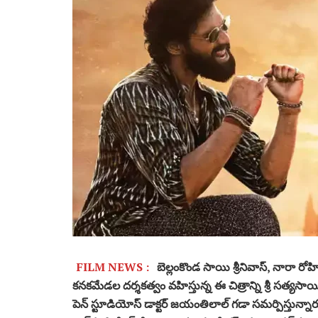
FILM NEWS :
బెల్లంకొండ సాయి శ్రీనివాస్, నారా రోహిత
కనకమేడల దర్శకత్వం వహిస్తున్న ఈ చిత్రాన్ని శ్రీ సత్యసాయి ఆర్
పెన్ స్టూడియోస్‌ డాక్టర్ జయంతిలాల్ గడా సమర్పిస్తున్నారు. ఇ