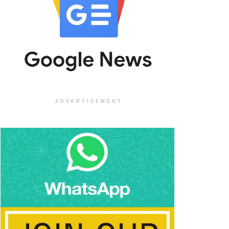
ADVERTISEMENT