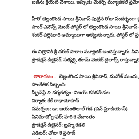
బజ్‌ను క్రియేట్ చేశాయి. ఇప్పుడు మేకర్స్ మ్యూజికల్ ప్రమోషన్స్
హీరో బెల్లంకొండ సాయి శ్రీనివాస్ పుట్టిన రోజు సందర్భంగా భ
సాంగ్ ఎనౌన్స్ మెంట్ పోస్టర్ లో బెల్లంకొండ సాయి శ్రీనివ
శంకర్ పల్లెటూరి అమ్మాయిగా ఆకట్టుకున్నారు. పోస్టర్ లో ప్
ఈ చిత్రానికి శ్రీ చరణ్ పాకాల మ్యూజిక్ అందిస్తున్నారు. సిన
ప్రొడక్షన్ డిజైనర్. సత్యర్షి, తూమ్ వెంకట్ డైలాగ్స్ రాస్తున్నా
తారాగణం :
బెల్లంకొండ సాయి శ్రీనివాస్, మనోజ్ మంచు, న
సాంకేతిక సిబ్బంది:
స్క్రీన్‌ప్లే & దర్శకత్వం: విజయ్ కనకమేడల
నిర్మాత: కేకే రాధామోహన్
సమర్పణ: డా. జయంతిలాల్ గడ (పెన్ స్టూడియోస్)
సినిమాటోగ్రాఫర్: హరి కె వేదాంతం
ప్రొడక్షన్ డిజైనర్: బ్రహ్మ కడలి
ఎడిటర్: చోటా కె ప్రసాద్