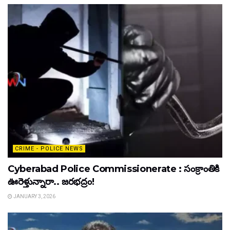
CRIME - POLICE NEWS
Cyberabad Police Commissionerate : సంక్రాంతికి
ఊరెళ్తున్నారా.. జరభద్రం!
JANUARY 3, 2026