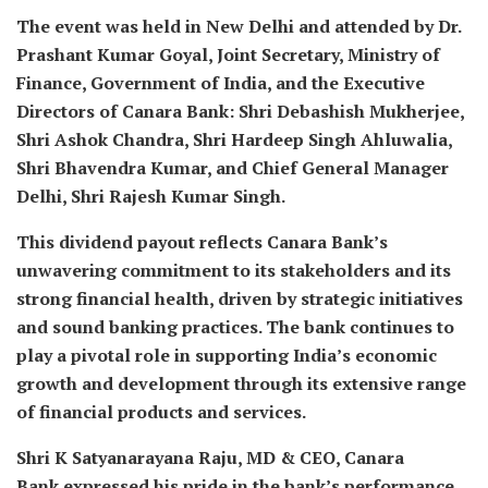
The event was held in New Delhi and attended by Dr.
Prashant Kumar Goyal, Joint Secretary, Ministry of
Finance, Government of India, and the Executive
Directors of Canara Bank: Shri Debashish Mukherjee,
Shri Ashok Chandra, Shri Hardeep Singh Ahluwalia,
Shri Bhavendra Kumar, and Chief General Manager
Delhi, Shri Rajesh Kumar Singh.
This dividend payout reflects Canara Bank’s
unwavering commitment to its stakeholders and its
strong financial health, driven by strategic initiatives
and sound banking practices. The bank continues to
play a pivotal role in supporting India’s economic
growth and development through its extensive range
of financial products and services.
Shri K Satyanarayana Raju, MD & CEO, Canara
Bank expressed his pride in the bank’s performance