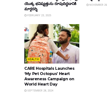
యొక్క భవిష్యత్తును రూపుదిద్దడానికి
NOVEMBER 26,
మార్గదర్శి
FEBRUARY 23, 2025
HEALTH
CARE Hospitals Launches
‘My Pet Octopus’ Heart
Awareness Campaign on
World Heart Day
SEPTEMBER 28, 2024