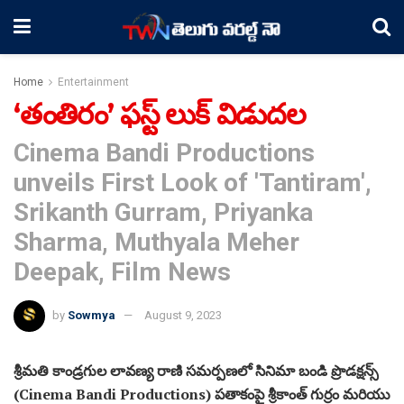
Home
Entertainment
‘తంతిరం’ ఫస్ట్ లుక్ విడుదల
Cinema Bandi Productions
unveils First Look of 'Tantiram',
Srikanth Gurram, Priyanka
Sharma, Muthyala Meher
Deepak, Film News
by
Sowmya
August 9, 2023
శ్రీమతి కాండ్రగుల లావణ్య రాణి సమర్పణలో సినిమా బండి ప్రొడక్షన్స్
(Cinema Bandi Productions) పతాకంపై శ్రీకాంత్ గుర్రం మరియు