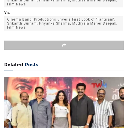
Srikanth Gurram, Priyanka Sharma, Muthyala Meher Deepak,
Film News
Via:
Cinema Bandi Productions unveils First Look of 'Tantiram',
Srikanth Gurram, Priyanka Sharma, Muthyala Meher Deepak,
Film News
Related
Posts