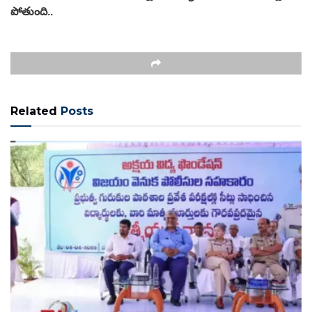
పోతుంది..
Related
Posts