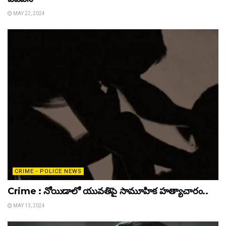
MAY 22, 2024
CRIME - POLICE NEWS
Crime : నోయిడాలో యువతిపై సామూహిక హత్యాచారం..
MAY 13, 2024