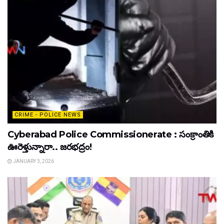
CRIME - POLICE NEWS
Cyberabad Police Commissionerate : సంక్రాంతికి
ఊరెళ్తున్నారా.. జరభద్రం!
JANUARY 3, 2026