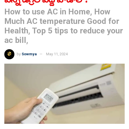
How to use AC in Home, How
Much AC temperature Good for
Health, Top 5 tips to reduce your
ac bill,
by
Sowmya
May 11, 2024