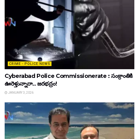
CRIME - POLICE NEWS
Cyberabad Police Commissionerate : సంక్రాంతికి
ఊరెళ్తున్నారా.. జరభద్రం!
JANUARY 3, 2026