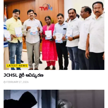
LATEST NEWS
JCHSL డైరీ ఆవిష్కరణ
FEBRUARY 27, 2026