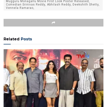
Mugguru Monagallu Movie First Look Poster Released,
Comedian Srinivas Reddy, Abhilash Reddy, Deekshith Shetty,
Vennela Ramarao,
Related
Posts