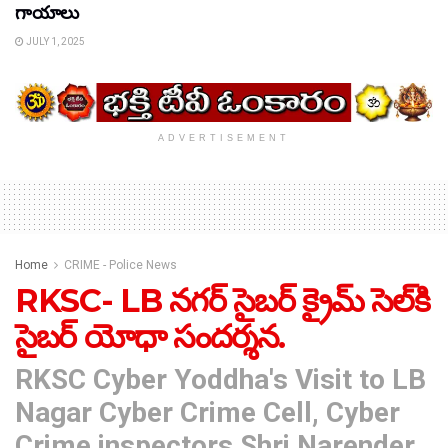
గాయాలు
JULY 1, 2025
ADVERTISEMENT
Home
CRIME - Police News
RKSC- LB నగర్ సైబర్ క్రైమ్ సెల్‌కి
సైబర్ యోధా సందర్శన.
RKSC Cyber Yoddha's Visit to LB
Nagar Cyber Crime Cell, Cyber
Crime inspectors Shri Narender