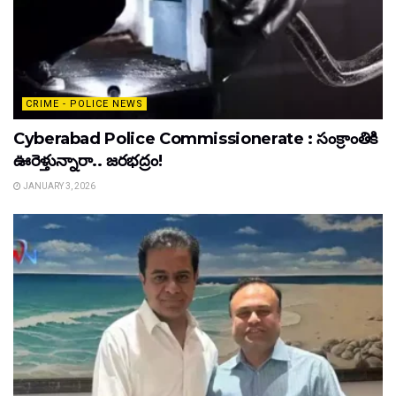
CRIME - POLICE NEWS
Cyberabad Police Commissionerate : సంక్రాంతికి
ఊరెళ్తున్నారా.. జరభద్రం!
JANUARY 3, 2026