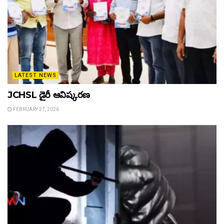
LATEST NEWS
JCHSL డైరీ ఆవిష్కరణ
FEBRUARY 27, 2026