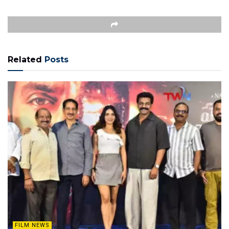
Related
Posts
FILM NEWS