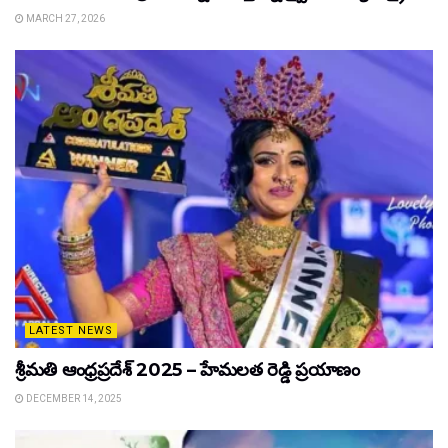
MARCH 27, 2026
LATEST NEWS
శ్రీమతి ఆంధ్రప్రదేశ్ 2025 – హేమలత రెడ్డి ప్రయాణం
DECEMBER 14, 2025