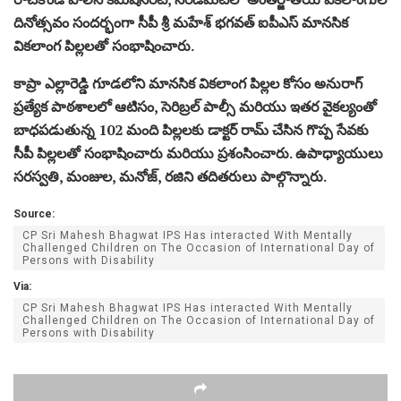
దినోత్సవం సందర్భంగా సీపీ శ్రీ మహేశ్ భగవత్ ఐపీఎస్ మానసిక
వికలాంగ పిల్లలతో సంభాషించారు.
కాప్రా ఎల్లారెడ్డి గూడలోని మానసిక వికలాంగ పిల్లల కోసం అనురాగ్
ప్రత్యేక పాఠశాలలో ఆటిసం, సెరిబ్రల్ పాల్సీ మరియు ఇతర వైకల్యంతో
బాధపడుతున్న 102 మంది పిల్లలకు డాక్టర్ రామ్ చేసిన గొప్ప సేవకు
సీపీ పిల్లలతో సంభాషించారు మరియు ప్రశంసించారు. ఉపాధ్యాయులు
సరస్వతి, మంజుల, మనోజ్, రజిని తదితరులు పాల్గొన్నారు.
Source:
CP Sri Mahesh Bhagwat IPS Has interacted With Mentally
Challenged Children on The Occasion of International Day of
Persons with Disability
Via:
CP Sri Mahesh Bhagwat IPS Has interacted With Mentally
Challenged Children on The Occasion of International Day of
Persons with Disability