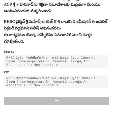
ACP శ్రీ S హరినాథ్‌ను శిక్షణా సమావేశాలకు మద్దతుగా మరియు
అందించినందుకు సత్కరించారు.
RKSC చైర్మన్ శ్రీ మహేష్ భగవత్ IPS రాచకొండ కమీషనర్ & జనరల్
సెక్రటరీ వడ్లమాని సతీష్ అభినందనలు
ఈ కార్యక్రమం యొక్క సమ్మేళనం సమాజానికి మంచి మార్గం
చూపుతుంది.
Source:
RKSC Cyber Yoddha's Visit to LB Nagar Cyber Crime Cell,
Cyber Crime inspectors Shri Narender Javvaja, Anil
Rachamalla End Now Foundation
Via:
RKSC Cyber Yoddha's Visit to LB Nagar Cyber Crime Cell,
Cyber Crime inspectors Shri Narender Javvaja, Anil
Rachamalla End Now Foundation