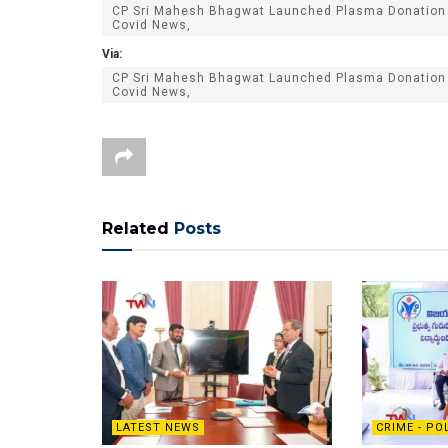
CP Sri Mahesh Bhagwat Launched Plasma Donation 
Covid News,
Via:
CP Sri Mahesh Bhagwat Launched Plasma Donation 
Covid News,
Related
Posts
LATEST NEWS
CRIME - PO