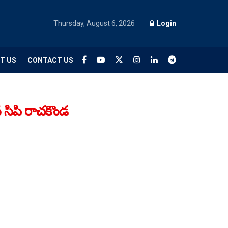
Thursday, August 6, 2026
Login
T US
CONTACT US
ిన సిపి రాచకొండ