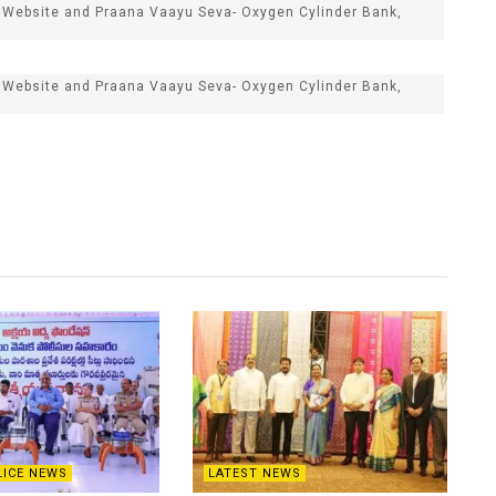
Website and Praana Vaayu Seva- Oxygen Cylinder Bank,
Website and Praana Vaayu Seva- Oxygen Cylinder Bank,
LICE NEWS
LATEST NEWS