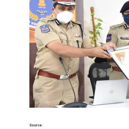
Source: