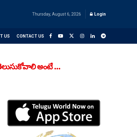
Thursday, August 6, 2026
Login
T US
CONTACT US
తెలుసుకోవాలి అంటే …