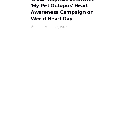
‘My Pet Octopus’ Heart
Awareness Campaign on
World Heart Day
SEPTEMBER 28, 2024