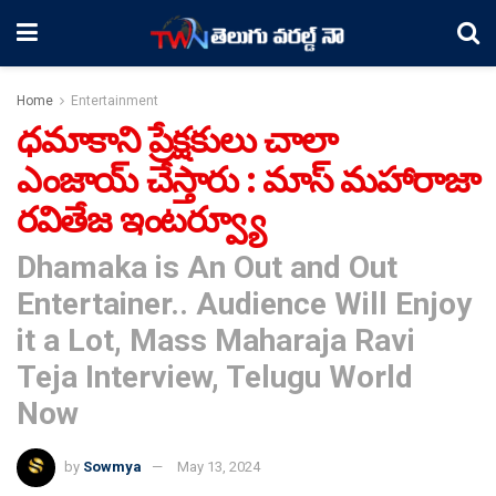
Home
Entertainment
ధమాకాని ప్రేక్షకులు చాలా
ఎంజాయ్ చేస్తారు : మాస్ మహారాజా
రవితేజ ఇంటర్వ్యూ
Dhamaka is An Out and Out
Entertainer.. Audience Will Enjoy
it a Lot, Mass Maharaja Ravi
Teja Interview, Telugu World
Now
by
Sowmya
May 13, 2024