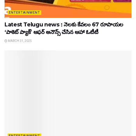
ENTERTAINMENT
Latest Telugu news : నెలకు కేవలం 67 రూపాయల
‘పాకెట్ ప్యాక్’ ఆఫర్ అనౌన్స్ చేసిన ఆహా ఓటీటీ
MARCH 31, 2025
ENTERTAINMENT