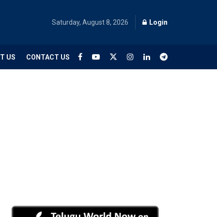
Saturday, August 8, 2026
Login
T US
CONTACT US