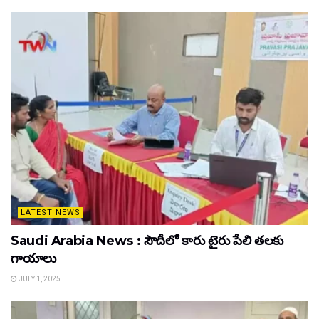
LATEST NEWS
Saudi Arabia News : సౌదీలో కారు టైరు పేలి తలకు
గాయాలు
JULY 1, 2025