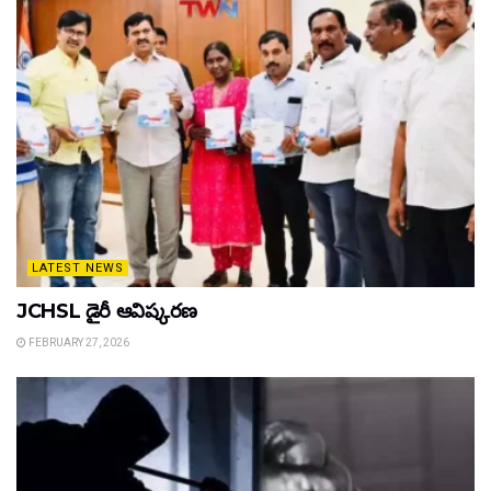
LATEST NEWS
JCHSL డైరీ ఆవిష్కరణ
FEBRUARY 27, 2026