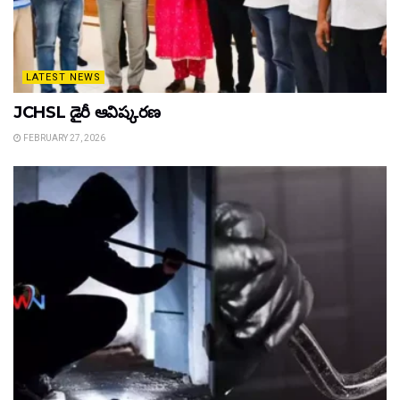
LATEST NEWS
JCHSL డైరీ ఆవిష్కరణ
FEBRUARY 27, 2026