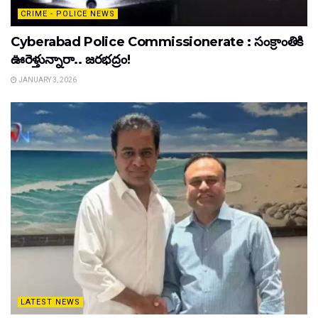
CRIME - POLICE NEWS
Cyberabad Police Commissionerate : సంక్రాంతికి
ఊరెళ్తున్నారా.. జరభద్రం!
JANUARY 3, 2026
LATEST NEWS