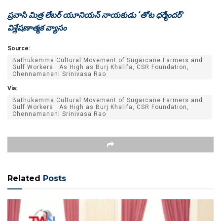
ప్రవాసి మిత్ర లేబర్ యూనియన్ నాయకుడు ‘తోట ధర్మేందర్’
విశ్లేషణాత్మక వ్యాసం
Source:
Bathukamma Cultural Movement of Sugarcane Farmers and
Gulf Workers.. As High as Burj Khalifa, CSR Foundation,
Chennamaneni Srinivasa Rao
Via:
Bathukamma Cultural Movement of Sugarcane Farmers and
Gulf Workers.. As High as Burj Khalifa, CSR Foundation,
Chennamaneni Srinivasa Rao
Related
Posts