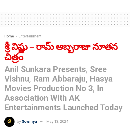
Home
Entertainment
శ్రీ విష్ణు – రామ్ అబ్బరాజు నూతన
చిత్రం
Anil Sunkara Presents, Sree
Vishnu, Ram Abbaraju, Hasya
Movies Production No 3, In
Association With AK
Entertainments Launched Today
by
Sowmya
May 13, 2024