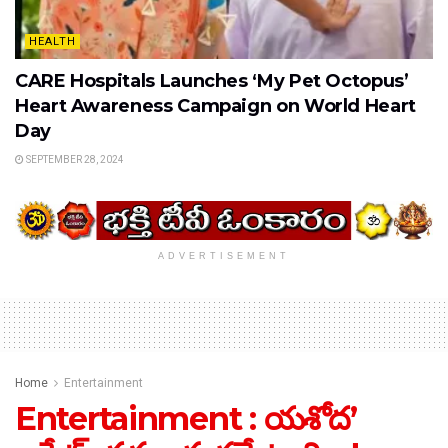
HEALTH
CARE Hospitals Launches ‘My Pet Octopus’
Heart Awareness Campaign on World Heart
Day
SEPTEMBER 28, 2024
ADVERTISEMENT
Home
Entertainment
Entertainment : యశోద’