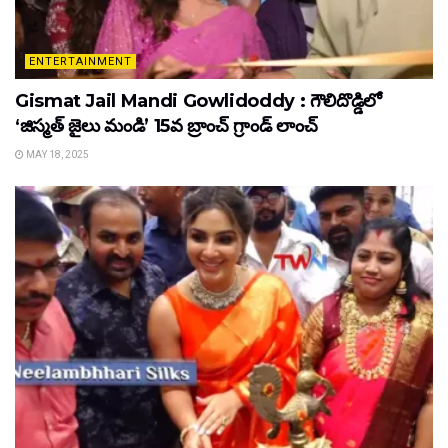
ENTERTAINMENT
Gismat Jail Mandi Gowlidoddy : గౌలిదొడ్డిలో
‘జిస్మత్ జైలు మండి’ 15వ బ్రాంచ్ గ్రాండ్ లాంచ్
MAY 18, 2025