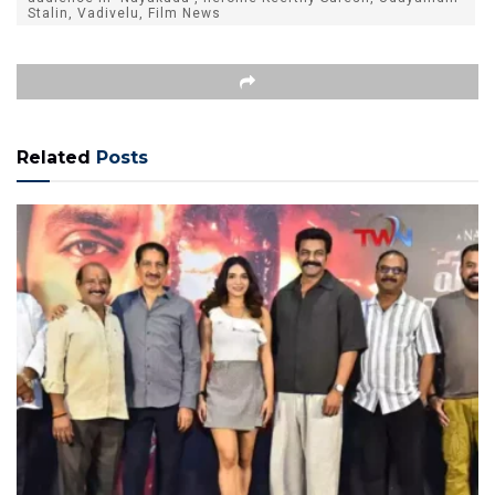
Stalin, Vadivelu, Film News
Related
Posts