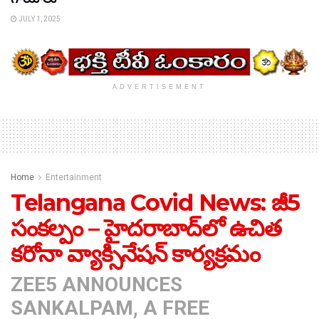
JULY 1, 2025
ADVERTISEMENT
Home
Entertainment
Telangana Covid News: జీ5
సంకల్పం – హైదరాబాద్‌లో ఉచిత
కరోనా వ్యాక్సినేషన్‌ కార్యక్రమం
ZEE5 ANNOUNCES
SANKALPAM, A FREE