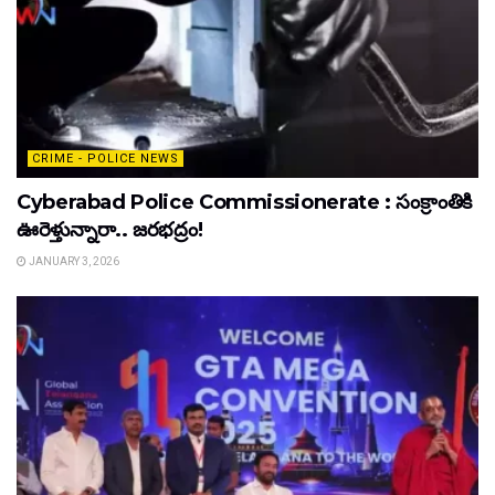
CRIME - POLICE NEWS
Cyberabad Police Commissionerate : సంక్రాంతికి
ఊరెళ్తున్నారా.. జరభద్రం!
JANUARY 3, 2026