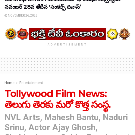
నవంబర్ 28వ తేదీన ‘సంకల్ప్ దివాస్’
NOVEMBER 26, 2025
ADVERTISEMENT
Home
Entertainment
Tollywood Film News:
తెలుగు తెరకు మరో కొత్త సంస్థ.
NVL Arts, Mahesh Bantu, Naduri
Srinu, Actor Ajay Ghosh,