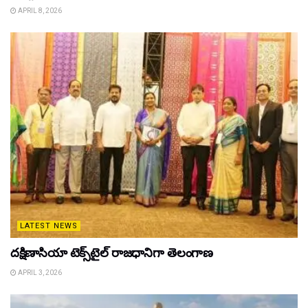
APRIL 8, 2026
LATEST NEWS
దక్షిణాసియా టెక్స్‌టైల్ రాజధానిగా తెలంగాణ
APRIL 3, 2026