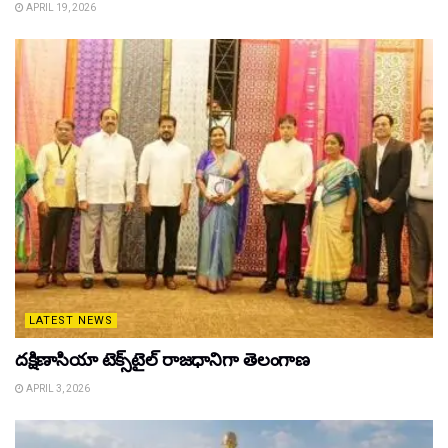
APRIL 19, 2026
LATEST NEWS
దక్షిణాసియా టెక్స్‌టైల్ రాజధానిగా తెలంగాణ
APRIL 3, 2026