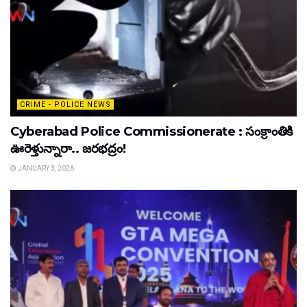
CRIME - POLICE NEWS
Cyberabad Police Commissionerate : సంక్రాంతికి
ఊరెళ్తున్నారా.. జరభద్రం!
JANUARY 3, 2026