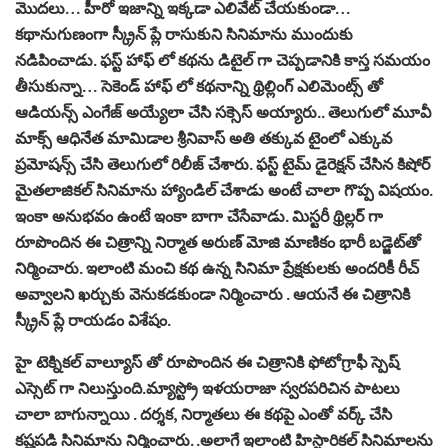
మొదలు… హీరో ఇజాన్ని ఇక్కడా ఎలివేట్ చేయకుండా…
కథానుగుణంగా స్క్రీన్ ప్లే రాసుకుని సినిమాను ముందుకు
నడిపించాడు. ఫస్ట్ హాఫ్ లో కథను డిటైల్ గా చెప్పడానికి కాస్త సమయం
తీసుకున్నా… సెకెండ్ హాఫ్ లో కథనాన్ని థ్రిల్లింగ్ ఎలిమెంట్స్ తో
ఆడియన్స్ ఎంగేజ్ అయ్యేలా చేసి సక్సెస్ అయ్యారు.. తెలుగులో మూవీ
మాక్స్ ఆధినేత మామిడాల శ్రీనివాస్ అతి తక్కువ టైంలో ఎక్కువ
ప్రమోషన్స్ చేసి తెలుగులో రిలీజ్ చేశారు. ఫస్ట్ టైమ్ డైరెక్షన్ చేసిన కిషోర్
మైతలాజికల్ సినిమాను హ్యాండిల్ చేశాడు అంటే చాలా గొప్ప విషయం.
ఇంకా అనుభవం ఉంటే ఇంకా బాగా చేసేవాడు. మిస్టరీ థ్రిల్లర్‌ గా
రూపొందిన ఈ చిత్రాన్ని నిర్మాత అరుణ్ మోజి మాణికం భారీ బడ్జెట్‌తో
నిర్మించారు. ఇలాంటి మంచి కథ ఉన్న సినిమా ప్రేక్షకులకు అందరికీ రీచ్
అవ్వాలని ఖర్చుకు వెనుకడకుండా నిర్మించారు . ఆయనే ఈ చిత్రానికి
స్క్రీన్ ప్లే రాయడం విశేషం.
హై టెక్నికల్‌ వాల్యూస్‌ తో రూపొందిన ఈ చిత్రానికి ఫోటోగ్రాఫీ స్పెష్
ఎస్సెట్ గా నిలుస్తుంది.మ్యాస్ట్రో ఇళయరాజా స్వరపరిచిన పాటలు
చాలా బాగున్నాయి . దర్శక, నిర్మాతలు ఈ కథపై ఎంతో వర్క్ చేసి
కష్టపడి సినిమాను నిర్మించారు. .అలాగే ఇలాంటి హిస్టారికల్ సినిమాలను