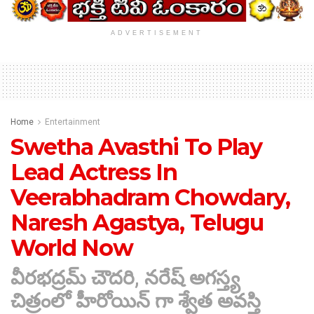
ADVERTISEMENT
Home
Entertainment
Swetha Avasthi To Play
Lead Actress In
Veerabhadram Chowdary,
Naresh Agastya, Telugu
World Now
వీరభద్రమ్ చౌదరి, నరేష్ అగస్త్య
చిత్రంలో హీరోయిన్ గా శ్వేత అవస్తి