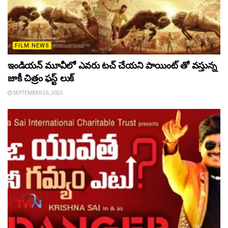
FILM NEWS
ఇండియన్ మూవీలో ఎవరు టచ్ చేయని పాయింట్ తో వస్తున్న
జాకీ చిత్రం ఫస్ట్ లుక్
SEPTEMBER 26, 2025