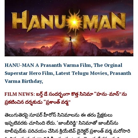
HANU-MAN A Prasanth Varma Film, The Orginal
Superstar Hero Film, Latest Telugu Movies, Prasanth
Varma Birthday,
FILM NEWS: బర్త్‌ డే సందర్భంగా కొత్త సినిమా “హను-మాన్‌”ను
ప్రకటించిన దర్శకుడు “ప్రశాంత్‌ వర్మ”
తెలుగుతెరపై సూపర్‌ హీరోస్‌ సినిమాలను ఈ తరం ప్రేక్షకులు
ఇప్పటివరకు చూసింది లేదు. ‘జాంబీరెడ్డి’ సినిమాతో జాంబీస్‌ను
టాలీవుడ్‌కు పరిచయం చేసిన క్రియేటివ్‌ డైరెక్టర్‌ ప్రశాంత్‌ వర్మ మరోసారి