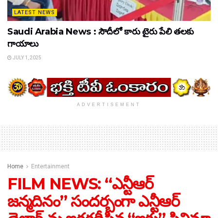
LATEST NEWS
Saudi Arabia News : సౌదీలో కారు టైరు పేలి తలకు
గాయాలు
JULY 1, 2025
ADVERTISEMENT
Home
Entertainment
FILM NEWS: “ఎన్టీఆర్
జన్మదినం” సందర్బంగా ఎన్టీఆర్