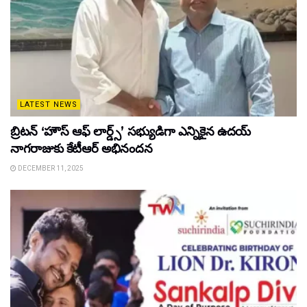
LATEST NEWS
బ్రిటన్ ‘హౌస్ ఆఫ్ లార్డ్స్’ సభ్యుడిగా ఎన్నికైన ఉదయ్
నాగరాజుకు కేటీఆర్ అభినందన
DECEMBER 11, 2025