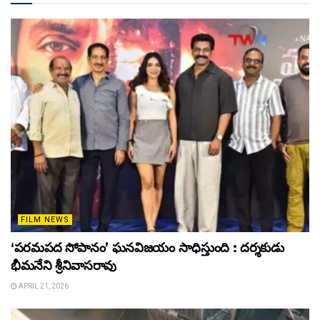
FILM NEWS
‘పరమపద సోపానం’ ఘనవిజయం సాధిస్తుంది : దర్శకుడు
భీమనేని శ్రీనివాసరావు
APRIL 21, 2026