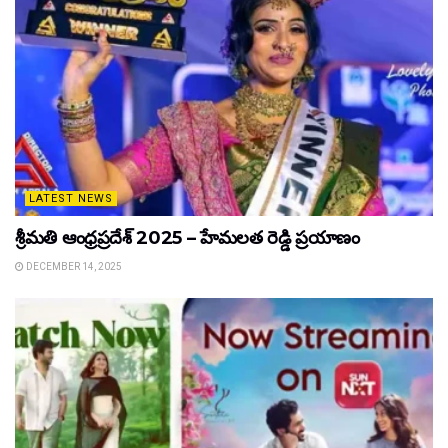
LATEST NEWS
శ్రీమతి ఆంధ్రప్రదేశ్ 2025 – హేమలత రెడ్డి ప్రయాణం
DECEMBER 14, 2025