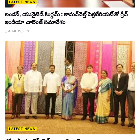
LATEST NEWS
లండన్, యునైటెడ్ కింగ్డమ్ : కామన్‌వెల్త్ సెక్రటేరియట్‌తో గ్రీన్
ఇండియా చాలెంజ్ సమావేశం
APRIL 19, 2026
LATEST NEWS