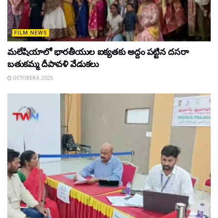
FILM NEWS
మలేషియాలో భారతీయుల ఐక్యతకు అద్దం పట్టిన దసరా
బతుకమ్మ దీపావళి వేడుకలు
OCTOBER 4, 2025