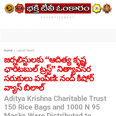
ADVERTISEMENT
Home
Latest News
జర్నలిస్టులకు “ఆదిత్య కృష్ణ
ఛారిటబుల్ ట్రస్ట్” నిత్యావసర
సరుకులు పంపిణి: నంద్ కిషోర్
వ్యాస్ బిలాల్
Aditya Krishna Charitable Trust
150 Rice Bags and 1000 N 95
Masks Were Distributed to