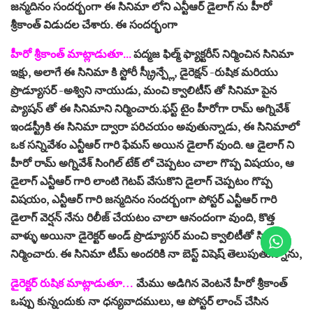
జన్మదినం సందర్బంగా ఈ సినిమా లోని ఎన్టీఆర్ డైలాగ్ ను హీరో
శ్రీకాంత్ విడుదల చేశారు. ఈ సందర్భంగా
హీరో శ్రీకాంత్ మాట్లాడుతూ..
.
పద్మజ ఫిల్మ్ ఫ్యాక్టరీస్ నిర్మించిన సినిమా
ఇక్షు, అలాగే ఈ సినిమా కి స్టోరీ స్క్రీన్ప్లే, డైరెక్షన్ -రుషిక మరియు
ప్రొడ్యూసర్ -అశ్విని నాయుడు, మంచి క్వాలిటీస్ తో సినిమా పైన
ప్యాషన్ తో ఈ సినిమాని నిర్మించారు.ఫస్ట్ టైం హీరోగా రామ్ అగ్నివేశ్
ఇండస్ట్రీకి ఈ సినిమా ద్వారా పరిచయం అవుతున్నాడు, ఈ సినిమాలో
ఒక సన్నివేశం ఎన్టీఆర్ గారి ఫేమస్ అయిన డైలాగ్ వుంది. ఆ డైలాగ్ ని
హీరో రామ్ అగ్నివేశ్ సింగిల్ టేక్ లో చెప్పటం చాలా గొప్ప విషయం, ఆ
డైలాగ్ ఎన్టీఆర్ గారి లాంటి గెటప్ వేసుకొని డైలాగ్ చెప్పటం గొప్ప
విషయం, ఎన్టీఆర్ గారి జన్మదినం సందర్బంగా పోస్టర్ ఎన్టీఆర్ గారి
డైలాగ్ వెర్షన్ నేను రిలీజ్ చేయటం చాలా ఆనందంగా వుంది, కొత్త
వాళ్ళు అయినా డైరెక్టర్ అండ్ ప్రొడ్యూసర్ మంచి క్వాలిటీతో సినిమా
నిర్మించారు. ఈ సినిమా టీమ్ అందరికి నా బెస్ట్ విషెష్ తెలుపుతున్నాను,
డైరెక్టర్ రుషిక మాట్లాడుతూ…
మేము అడిగిన వెంటనే హీరో శ్రీకాంత్
ఒప్పు కున్నందుకు నా ధన్యవాదములు, ఆ పోస్టర్ లాంచ్ చేసిన