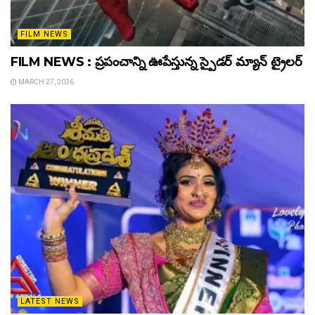
FILM NEWS
FILM NEWS : ప్రపంచాన్ని ఊపేస్తున్న స్పైడర్ మ్యాన్ ట్రైలర్
MARCH 27, 2026
LATEST NEWS