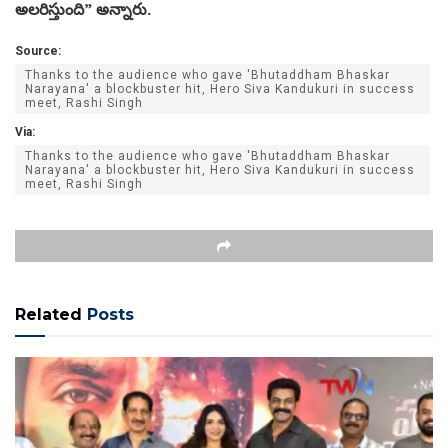
అలరిస్తుంది” అన్నారు.
Source:
Thanks to the audience who gave 'Bhutaddham Bhaskar
Narayana' a blockbuster hit, Hero Siva Kandukuri in success
meet, Rashi Singh
Via:
Thanks to the audience who gave 'Bhutaddham Bhaskar
Narayana' a blockbuster hit, Hero Siva Kandukuri in success
meet, Rashi Singh
Related
Posts