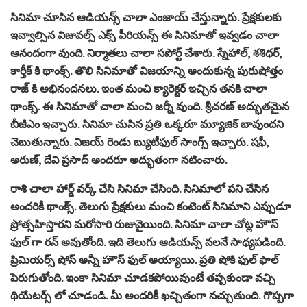
సినిమా చూసిన ఆడియన్స్ చాలా ఎంజాయ్ చేస్తున్నారు. ప్రేక్షకులకు
ఇవ్వాల్సిన విజువల్స్ ఎక్స్ పీరియన్స్ ఈ సినిమాతో ఇవ్వడం చాలా
ఆనందంగా వుంది. నిర్మాతలు చాలా సపోర్ట్ చేశారు. స్నేహాల్, శశిధర్,
కార్తీక్ కి థాంక్స్. తొలి సినిమాతో విజయాన్ని అందుకున్న పురుషోత్తం
రాజ్ కి అభినందనలు. ఇంత మంచి క్యారెక్టర్ ఇచ్చిన తనకి చాలా
థాంక్స్. ఈ సినిమాతో చాలా మంచి జర్నీ వుంది. శ్రీచరణ్ అద్భుతమైన
బీజీఎం ఇచ్చారు. సినిమా చుసిన ప్రతి ఒక్కరూ మ్యూజిక్ బావుందని
చెబుతున్నారు. విజయ్ రెండు బ్యుటీఫుల్ సాంగ్స్ ఇచ్చారు. షఫీ,
అరుణ్, దేవి ప్రసాద్ అందరూ అద్భుతంగా నటించారు.
రాశి చాలా హార్డ్ వర్క్ చేసి సినిమా చేసింది. సినిమాలో పని చేసిన
అందరికీ థాంక్స్. తెలుగు ప్రేక్షకులు మంచి కంటెంట్ సినిమాని ఎప్పుడూ
ప్రోత్సహిస్తారని మరోసారి రుజువైయింది. సినిమా చాలా చోట్ల హౌస్
ఫుల్ గా రన్ అవుతోంది. ఇది తెలుగు ఆడియన్స్ వలనే సాధ్యపడింది.
ప్రిమియర్స్ షోస్ అన్నీ హౌస్ ఫుల్ అయ్యాయి. ప్రతి షోకి ఫుల్ ఫాల్
పెరుగుతోంది. ఇంకా సినిమా చూడకపోయివుంటే తప్పకుండా వచ్చి
థియేటర్స్ లో చూడండి. మీ అందరికీ ఖచ్చితంగా నచ్చుతుంది. గొప్పగా