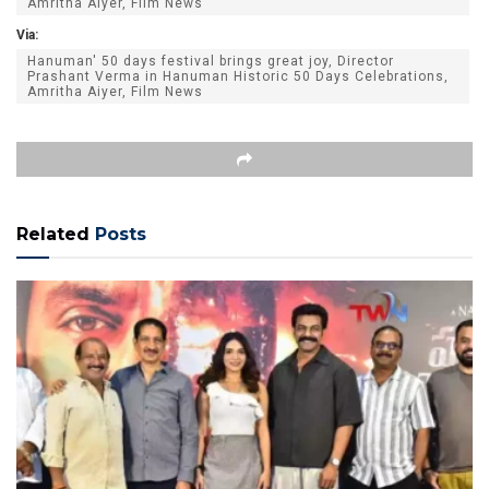
Amritha Aiyer, Film News
Via:
Hanuman' 50 days festival brings great joy, Director
Prashant Verma in Hanuman Historic 50 Days Celebrations,
Amritha Aiyer, Film News
Related
Posts