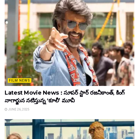
FILM NEWS
Latest Movie News : సూపర్ స్టార్ రజనీకాంత్, కింగ్
నాగార్జున నటిస్తున్న ‘కూలీ’ మూవీ
JUNE 26, 2025