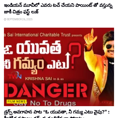
ఇండియన్ మూవీలో ఎవరు టచ్ చేయని పాయింట్ తో వస్తున్న
జాకీ చిత్రం ఫస్ట్ లుక్
SEPTEMBER 26, 2025
FILM NEWS
డ్రగ్స్ అవగాహన పాట “ఓ యువతా, నీ గమ్య ఎటు వైపు?” :