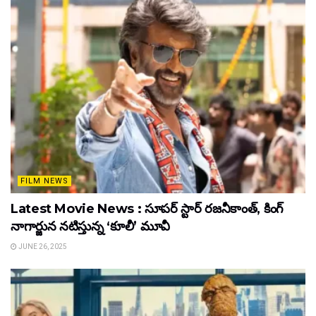
FILM NEWS
Latest Movie News : సూపర్ స్టార్ రజనీకాంత్, కింగ్
నాగార్జున నటిస్తున్న ‘కూలీ’ మూవీ
JUNE 26, 2025