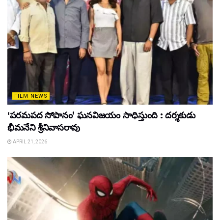
FILM NEWS
‘పరమపద సోపానం’ ఘనవిజయం సాధిస్తుంది : దర్శకుడు
భీమనేని శ్రీనివాసరావు
APRIL 21, 2026