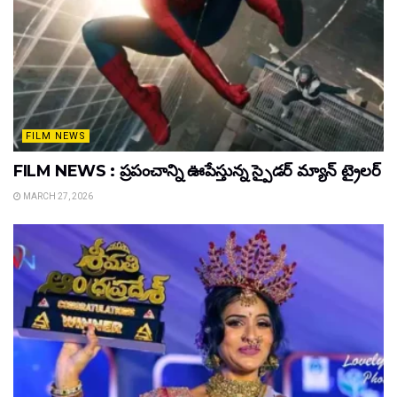
FILM NEWS
FILM NEWS : ప్రపంచాన్ని ఊపేస్తున్న స్పైడర్ మ్యాన్ ట్రైలర్
MARCH 27, 2026