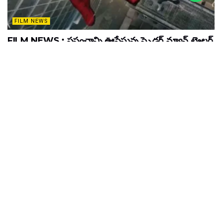
FILM NEWS
FILM NEWS : ప్రపంచాన్ని ఊపేస్తున్న స్పైడర్ మ్యాన్ ట్రైలర్
MARCH 27, 2026
LATEST NEWS