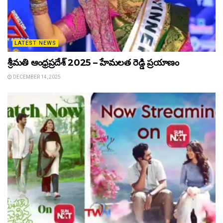
LATEST NEWS
శ్రీమతి ఆంధ్రప్రదేశ్ 2025 – హేమలత రెడ్డి ప్రయాణం
DECEMBER 14, 2025