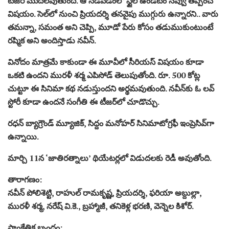
టీజ‌ర్ మొద‌ల‌వుతుంది. ఆ న‌డ‌వ‌డంలో స్టైల్ ఉండ‌టం న‌వ్వు తెప్పించే
విష‌యం. సెల్‌లో నుంచి ప్రియ‌ద‌ర్శి త‌న‌వైపు ముగ్గురు ఉన్నార‌ని.. వారు
త‌మ‌న్నా, స‌మంత అని చెప్పి, మూడో పేరు కోసం త‌డుముకుంటుంటే
ర‌ష్మిక అని అందిస్తాడు న‌వీన్‌.
వినోదం మాత్ర‌మే కాకుండా ఈ మూవీలో సీరియ‌స్ విష‌యం కూడా
ఒక‌టి ఉంద‌ని ముర‌ళీ శ‌ర్మ ఎపిసోడ్ తెలుపుతోంది. రూ. 500 కోట్ల
చుట్టూ ఈ సినిమా క‌థ న‌డుస్తుంద‌ని అర్థ‌మ‌వుతుంది. న‌వీన్‌కు ఓ ల‌వ్
స్టోరీ కూడా ఉంద‌నే సంగీతి ఈ టీజ‌ర్‌లో చూడొచ్చు.
ర‌ధ‌న్ బ్యాగ్రౌండ్ మ్యూజిక్, సిద్దం మ‌నోహ‌ర్ సినిమాటోగ్ర‌ఫీ ఇంప్రెసివ్‌గా
ఉన్నాయి.
మార్చి 11న ‘జాతిర‌త్నాలు’ థియేట‌ర్ల‌లో విడుద‌ల‌కు రెడీ అవుతోంది.
తారాగ‌ణం:
న‌వీన్ పోలిశెట్టి, రాహుల్ రామ‌కృష్ణ‌, ప్రియ‌ద‌ర్శి, ఫ‌రియా అబ్దుల్లా,
ముర‌ళీ శ‌ర్మ‌, న‌రేష్ వి.కె., బ్ర‌హ్మాజీ, త‌నికెళ్ల భ‌ర‌ణి, వెన్నెల కిశోర్‌.
సాంకేతిక బృందం: