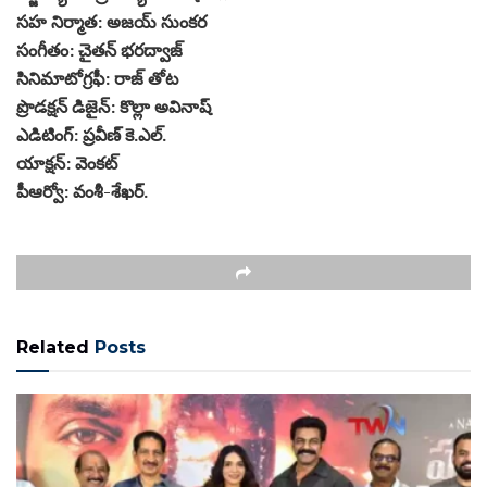
స‌హ నిర్మాత‌: అజ‌య్ సుంక‌ర‌
సంగీతం: చైత‌న్ భ‌ర‌ద్వాజ్‌
సినిమాటోగ్ర‌ఫీ: రాజ్ తోట‌
ప్రొడ‌క్ష‌న్ డిజైన్‌: కొల్లా అవినాష్‌
ఎడిటింగ్‌: ప్ర‌వీణ్ కె.ఎల్‌.
యాక్ష‌న్‌: వెంక‌ట్‌
పీఆర్వో: వ‌ంశీ-శేఖ‌ర్‌.
Related
Posts