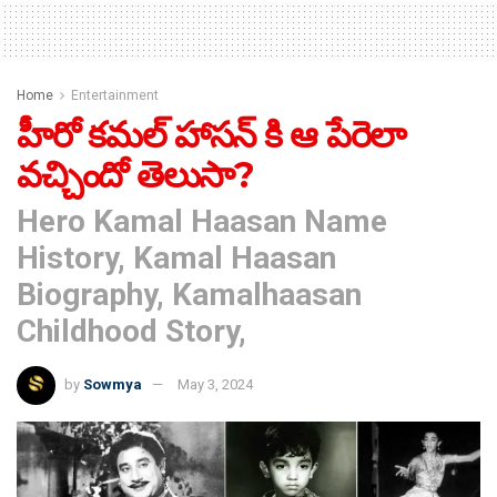
Home
Entertainment
హీరో కమల్ హాసన్ కి ఆ పేరెలా
వచ్చిందో తెలుసా?
Hero Kamal Haasan Name
History, Kamal Haasan
Biography, Kamalhaasan
Childhood Story,
by
Sowmya
May 3, 2024