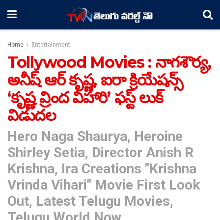
Home
Entertainment
Tollywood Movies : నాగశౌర్య,
అనీష్ ఆర్ కృష్ణ, ఐరా క్రియేషన్స్
‘కృష్ణ వ్రింద విహారి’ ఫస్ట్ లుక్
విడుదల
Hero Naga Shaurya, Heroine
Shirley Setia, Director Anish R
Krishna, Ira Creations "Krishna
Vrinda Vihari" Movie First Look
Out, Latest Telugu Movies,
Telugu World Now.