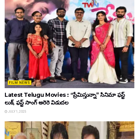
FILM NEWS
Latest Telugu Movies : “ప్రేమిస్తున్నా” సినిమా ఫస్ట్
లుక్, ఫస్ట్ సాంగ్ అరెరె విడుదల
JULY 1, 2025