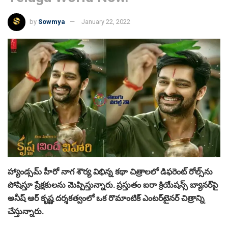
by
Sowmya
January 22, 2022
హ్యాండ్సమ్ హీరో నాగ శౌర్య విభిన్న కథా చిత్రాలలో డిఫరెంట్ రోల్స్‌ను
పోషిస్తూ ప్రేక్షకులను మెప్పిస్తున్నారు. ప్రస్తుతం ఐరా క్రియేషన్స్ బ్యానర్‌పై
అనీష్ ఆర్ కృష్ణ దర్శకత్వంలో ఒక రొమాంటిక్ ఎంట‌ర్‌టైన‌ర్‌ చిత్రాన్ని
చేస్తున్నారు.