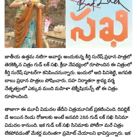
జాతీయ ఉత్తమ నటిగా అవార్డు అందుకున్న కీర్తి సురేష్ ప్రధాన పాత్రలో
తెరకెక్కిన చిత్రం గుడ్ లక్ సఖి. క్రీడా నేపథ్యంలో రూపొందిన ఈ చిత్రంలో
కీర్తి సురేష్ షూటర్‌గా కనిపించనున్నారు. ఇందులో ఆది పినిశెట్టి, జగపతి
బాబు ప్రధాన పాత్రలు పోషించారు. సహ నిర్మాతగా శ్రావ్య వర్మ
నేతృత్వంలో ఎక్కువ మంది మ‌హిళా టెక్నీషియన్స్ తో ఈ చిత్రం
రూపొందింది.
తాజాగా ఈ మూవీ విడుదల తేదీని చిత్రయూనిట్ ప్రకటించింది. రిపబ్లిక్
డే అయిన రెండు రోజులకు అంటే జనవరి 28న గుడ్ లక్ సఖి సినిమా
విడుదల కానుంది. ఇక గుడ్ లక్ సఖి సినిమాకు పోటీగా మరే చిత్రం
లేకపోవడంతో మేకర్ల మరింతగా ప్రమోట్ చేయాలని భావిస్తున్నారు. ఇక