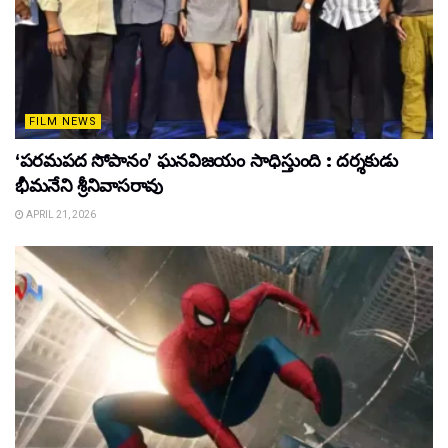
FILM NEWS
‘పరమపద సోపానం’ ఘనవిజయం సాధిస్తుంది : దర్శకుడు
భీమనేని శ్రీనివాసరావు
APRIL 21, 2026