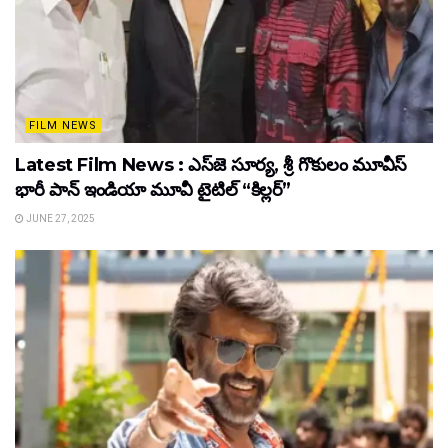
FILM NEWS
Latest Film News : ఎస్‌జె సూర్య, శ్రీ గొకులం మూవీస్‌
భారీ పాన్‌ ఇండియా మూవీ టైటిల్ “కిల్లర్”
JUNE 27, 2025