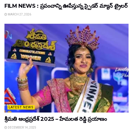
FILM NEWS : ప్రపంచాన్ని ఊపేస్తున్న స్పైడర్ మ్యాన్ ట్రైలర్
MARCH 27, 2026
LATEST NEWS
శ్రీమతి ఆంధ్రప్రదేశ్ 2025 – హేమలత రెడ్డి ప్రయాణం
DECEMBER 14, 2025