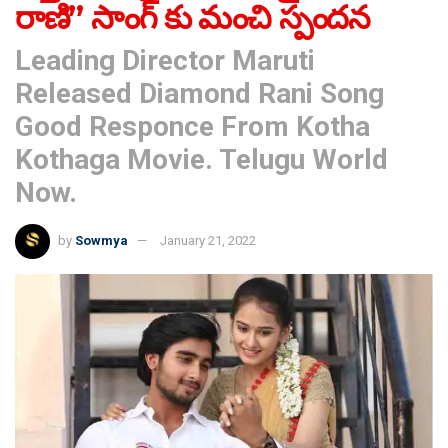
రాణి” సాంగ్ కు మంచి స్పంద‌న‌
Leading Director Maruti
Released Diamond Rani Song
Good Responce From Kotha
Kothaga Movie. Telugu World
Now.
by
Sowmya
January 21, 2022