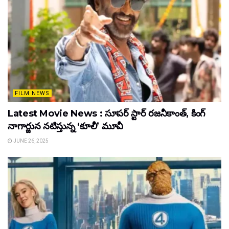
FILM NEWS
Latest Movie News : సూపర్ స్టార్ రజనీకాంత్, కింగ్
నాగార్జున నటిస్తున్న ‘కూలీ’ మూవీ
JUNE 26, 2025