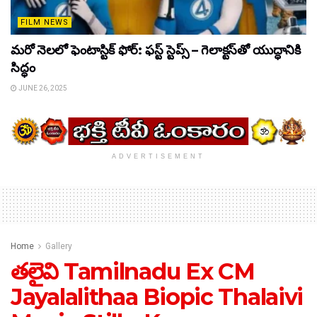
FILM NEWS
మరో నెలలో ఫెంటాస్టిక్ ఫోర్: ఫస్ట్ స్టెప్స్ – గెలాక్టస్‌తో యుద్ధానికి
సిద్ధం
JUNE 26, 2025
ADVERTISEMENT
Home
Gallery
తలైవి Tamilnadu Ex CM
Jayalalithaa Biopic Thalaivi