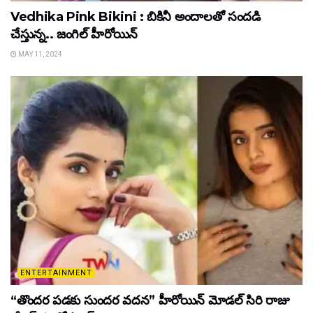
Vedhika Pink Bikini : బికినీ అందాలతో సందడి
చేస్తున్న.. జంగిల్ హీరోయిన్
MAY 11, 2024
ENTERTAINMENT
“తొందర పడకు సుందర వదన” హీరోయిన్ మోడల్ సిరి రాజు