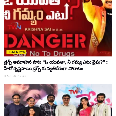
FILM NEWS
డ్రగ్స్ అవగాహన పాట “ఓ యువతా, నీ గమ్య ఎటు వైపు?” :
హీరో కృష్ణసాయి డ్రగ్స్ కు వ్యతిరేకంగా పోరాటం
AUGUST 7, 2025