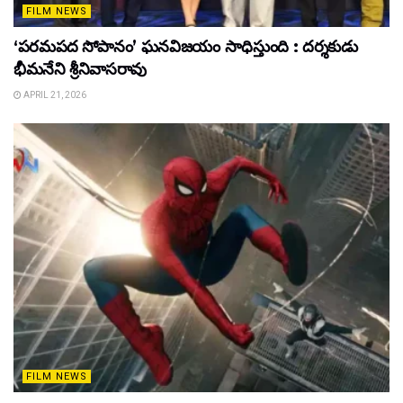
FILM NEWS
‘పరమపద సోపానం’ ఘనవిజయం సాధిస్తుంది : దర్శకుడు
భీమనేని శ్రీనివాసరావు
APRIL 21, 2026
FILM NEWS