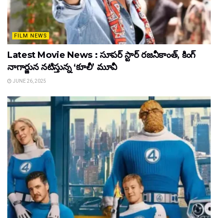
FILM NEWS
Latest Movie News : సూపర్ స్టార్ రజనీకాంత్, కింగ్
నాగార్జున నటిస్తున్న ‘కూలీ’ మూవీ
JUNE 26, 2025