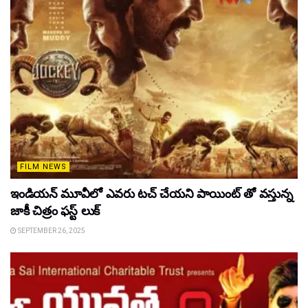
FILM NEWS
ఇండియన్ మూవీలో ఎవరు టచ్ చేయని పాయింట్ తో వస్తున్న
జాకీ చిత్రం ఫస్ట్ లుక్
SEPTEMBER 26, 2025