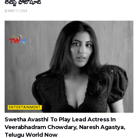
లేటెస్ట్ ఫోటోషూట్
MAY 11, 2024
ENTERTAINMENT
Swetha Avasthi To Play Lead Actress In
Veerabhadram Chowdary, Naresh Agastya,
Telugu World Now