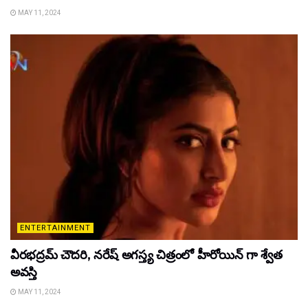
MAY 11, 2024
ENTERTAINMENT
వీరభద్రమ్ చౌదరి, నరేష్ అగస్త్య చిత్రంలో హీరోయిన్ గా శ్వేత
అవస్తి
MAY 11, 2024