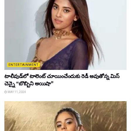
ENTERTAINMENT
టాలీవుడ్‌లో టాలెంట్ చూయించేందుకు రెడీ అవుతోన్న మిస్
చెన్నై “బొబ్బిని అయిషా”
MAY 11, 2024