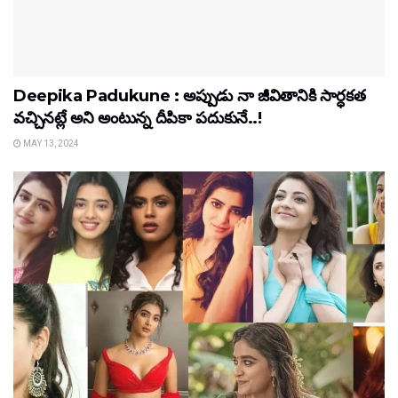
Deepika Padukune : అప్పుడు నా జీవితానికి సార్ధకత
వచ్చినట్లే అని అంటున్న దీపికా పదుకునే..!
MAY 13, 2024