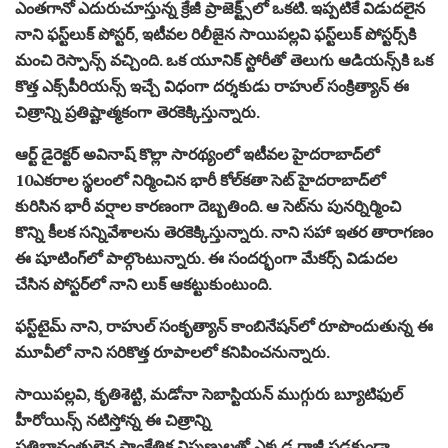
ఎంత‌గానో ఎదురుచూస్తున్న క్రేజీ ప్రాజెక్ట్స్‌లో ఒక‌టి. ఇప్ప‌టికే విడుద‌లైన
నాని ఫ‌స్ట్‌లుక్ పోస్ట‌ర్‌, ఇటీవ‌ల రిలీజైన సాయిప‌ల్ల‌వి ఫ‌స్ట్‌లుక్ పోస్ట‌ర్స్‌కి
మంచి రెస్పాన్స్ వ‌చ్చింది. ఒక యూనిక్ స్టోరీతో తెలుగు ఆడియ‌న్స్‌కి ఒక
కొత్త ఎక్స్‌పీరియ‌న్స్ ఇచ్చే విధంగా ద‌ర్శ‌కుడు రాహుల్ సంక్రిత్యాన్ ఈ
చిత్రాన్ని ప్ర‌తిష్టాత్మ‌కంగా తెర‌కెక్కిస్తున్నారు.
ఆర్ట్ డైరెక్టర్ అవినాష్ కొల్లా సార‌థ్యంలో ఇటీవ‌ల హైద‌రాబాద్‌లో
10ఎక‌రాల స్థ‌లంలో నిర్మించిన భారీ కోల్‌క‌తా సెట్ హైద‌రాబాద్‌లో
కురిసిన భారీ వ‌ర్షాల కార‌ణంగా దెబ్బ‌తింది. ఆ సెట్‌ను పున‌ర్నిర్మించి
కొన్ని కీల‌క స‌న్నివేశాల‌ను తెర‌కెక్కిస్తున్నారు. నాని స‌హా ఇత‌ర తారాగ‌ణం
ఈ షూటింగ్‌లో పాల్గొంటున్నారు. ఈ సంద‌ర్భంగా మేకర్స్ విడుద‌ల
చేసిన పోస్టర్‌లో నాని లుక్ ఆక‌ట్టుకుంటుంది.
ఫ‌స్ట్‌టైమ్ నాని, రాహుల్ సంకృత్యాన్ కాంబినేష‌న్‌లో రూపొందుతున్న ఈ
మూవీలో నాని స‌రికొత్త రూపాల‌లో క‌నిపించ‌నున్నారు.
సాయిపల్లవి, కృతిశెట్టి, మడోనా సెబాస్టియన్ ముగ్గురు బ్యూటిఫుల్
హీరోయిన్స్ న‌టిస్తోన్న ఈ చిత్రాన్ని
ప్ర‌తిభావంతులైన సాంకేతిక నిపుణులతో ఎక్కడ రాజీ పడకుండా