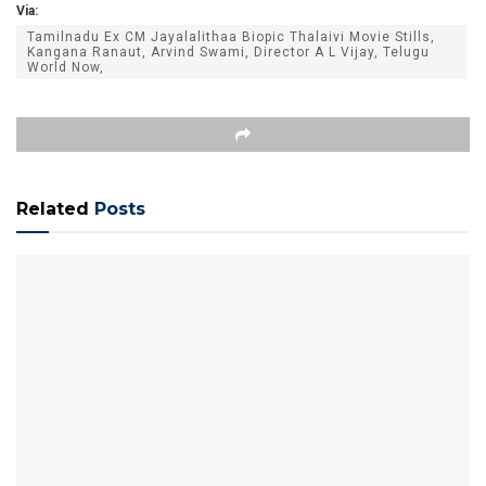
Via:
Tamilnadu Ex CM Jayalalithaa Biopic Thalaivi Movie Stills,
Kangana Ranaut, Arvind Swami, Director A L Vijay, Telugu
World Now,
Related
Posts