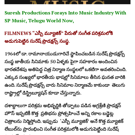
Suresh Productions Forays Into Music Industry With
SP Music, Telugu World Now,
FILMNEWS “ఎస్పీ మ్యూజిక్” పేరుతో సంగీత ప‌రిశ్ర‌మ‌లోకి
అడుగుపెట్టిన‌ సురేష్ ప్రొడ‌క్ష‌న్స్ సంస్థ‌.
1964లో డా. రామానాయుడుగారిచే స్థాపించ‌బ‌డిన సురేష్ ప్రొడ‌క్ష‌న్స్
సంస్థ జాతీయ సినిమాకు 50 ఏళ్ళకు పైగా సహకారం అందించిన
భారతదేశపు అతిపెద్ద చిత్ర నిర్మాణ సంస్థలలో ఒకటిగా అవతరించింది.
ఎక్కువ సంఖ్యలో భారతీయ భాషల్లో సినిమాలు తీసిన ఘనత వారికి
ఉంది. సురేష్ ప్రొడక్షన్స్ వారు సినిమాల నిర్మాణమే కాకుండా తెలుగు
రాష్ట్రాల్లో డిస్ట్రిబ్యూషన్ కూడా చేస్తున్నారు.
దశాబ్దాలుగా పరిశ్రమ అభివృద్దికి తోడ్పాటు ప‌డిన అగ్రశ్రేణి ప్రొడక్షన్
హౌస్ ఇప్పటికీ కొత్త ప్రతిభను ప్రోత్సహించే అన్ని రకాల బడ్జెట్ల
చిత్రాలను నిర్మిస్తోంది. ఇప్పుడు ‘ఎస్పీ మ్యూజిక్’ అనే కొత్త మ్యూజిక్
లేబుల్‌ను ప్రారంభించి సంగీత పరిశ్రమలోకి అడుగుపెట్టింది సురేష్