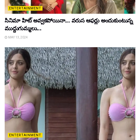
ENTERTAINMENT
సినిమా హిట్ అవ్వకపోయినా… వరుస ఆఫర్లు అందుకుంటున్న
ముద్దుగుమ్మలు…
MAY 13, 2024
ENTERTAINMENT